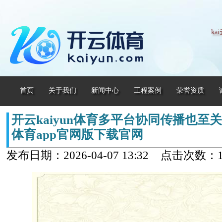
ka
首页
关于我们
新闻中心
工程案例
荣誉资质
开云kaiyun体育多平台协同传播也至关迫
体育app官网版下载官网
发布日期：2026-04-07 13:32 点击次数：1