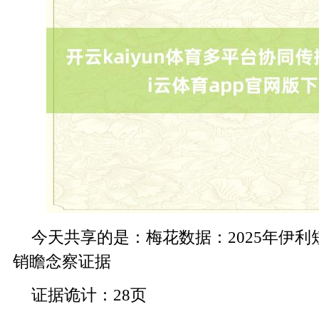
今天共享的是：梅花数据：2025年伊
销瞻念察证据
证据诡计：28页