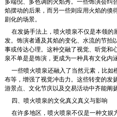
多端倪、多色调的火焰秀。一些饰演会纠
焰摆动的后果，而另一些则应用火焰的倏
剧化的场景。
在发扬手法上，喷火喷泉不仅是本领的
发。饰演者通及其焰的变化、水流的节拍
事或传达心理。这种交融了视觉、听觉和
泉不单是是饰演，更成为一种具有文化内
一些喷火喷泉还融入了当然元素，比如
布等，增强了视觉冲击力。这些转变的发
游景点、文化节庆以及交易活动中齐能阐
四、喷火喷泉的文化真义真义与影响
在许多地区，喷火喷泉不仅是一种文娱