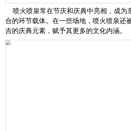
喷火喷泉常在节庆和庆典中亮相，成为
合的环节载体。在一些场地，喷火喷泉还
吉的庆典元素，赋予其更多的文化内涵。