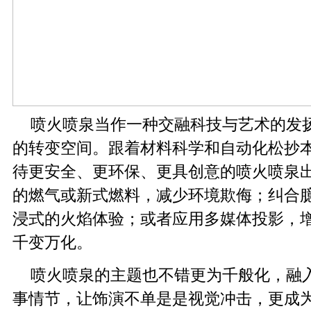
喷火喷泉当作一种交融科技与艺术的发
的转变空间。跟着材料科学和自动化松抄
待更安全、更环保、更具创意的喷火喷泉
的燃气或新式燃料，减少环境欺侮；纠合
浸式的火焰体验；或者应用多媒体投影，
千变万化。
喷火喷泉的主题也不错更为千般化，融
事情节，让饰演不单是是视觉冲击，更成