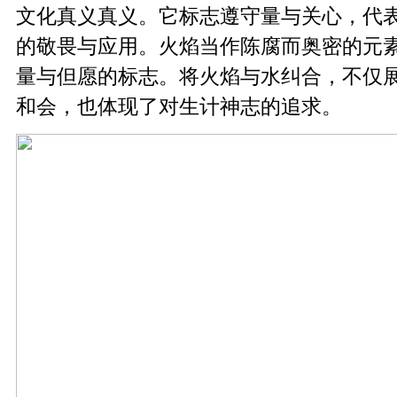
文化真义真义。它标志遵守量与关心，代
的敬畏与应用。火焰当作陈腐而奥密的元
量与但愿的标志。将火焰与水纠合，不仅
和会，也体现了对生计神志的追求。