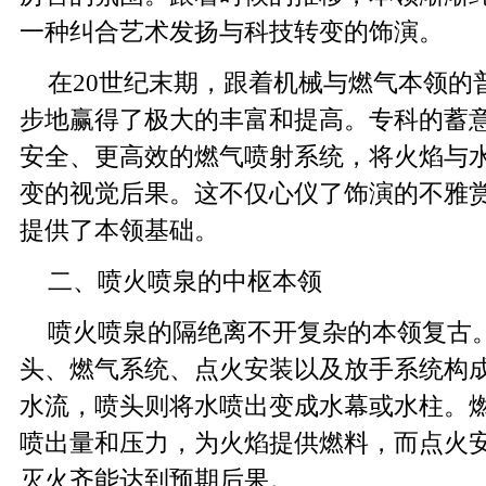
一种纠合艺术发扬与科技转变的饰演。
在20世纪末期，跟着机械与燃气本领的
步地赢得了极大的丰富和提高。专科的蓄
安全、更高效的燃气喷射系统，将火焰与
变的视觉后果。这不仅心仪了饰演的不雅
提供了本领基础。
二、喷火喷泉的中枢本领
喷火喷泉的隔绝离不开复杂的本领复古
头、燃气系统、点火安装以及放手系统构
水流，喷头则将水喷出变成水幕或水柱。
喷出量和压力，为火焰提供燃料，而点火
灭火齐能达到预期后果。