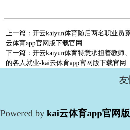
上一篇：
开云kaiyun体育随后两名职业员竟
云体育app官网版下载官网
下一篇：
开云kaiyun体育特意承担着教
的各人就业-kai云体育app官网版下载官网
友
Powered by
kai云体育app官网