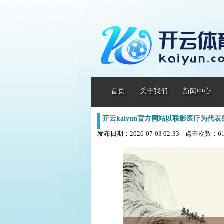
首页
关于我们
新闻中心
开云kaiyun官方网站以联影医疗为代表
发布日期：2026-07-03 02:33 点击次数：6