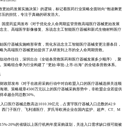
营救更始药发展实施决策》的逻辑，标记着医药行业策略全面转向“饱读舞更
打压的担忧，专注于真确的研发浩大。
，国度药监局发布《对于优化全人命周期监管营救高端医疗器械更始发展
念主、高端医学影像修复、东说念主工智能医疗器械和新式生物材料医疗
始医疗器械实施畸形审查，简化东说念主工智能医疗器械变更注册条目，
略为高端医疗器械更始提供了从研发到上市的全人命周期营救。
似动作往往，深圳出台《全链条营救医药和医疗器械发展多少顺序》，聚
策略组合拳为行业构建了 “更始-审批-上市-出海” 的全链条营救体系。
集
，财政部发布《对于在政府采购行动中对自欧盟入口的医疗器械选择关连顺
海潮。策略规章4500万元以上的医疗器械采购形势中，非欧盟企业若提供
得卓越合同总数50%。
入口医疗器械总数高达1010.39亿元，占寰宇医疗器械入口总数的42.9
5%。西门子医疗、飞利浦医疗、罗氏等欧洲企业在国内监护、超声、CT、M
5%-20%的省级以上医疗机构年度采购谋划，关连入口需求缺口很可能被