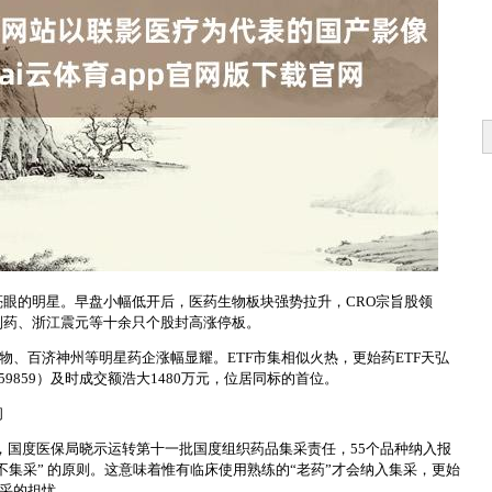
亮眼的明星。早盘小幅低开后，医药生物板块强势拉升，CRO宗旨股领
生制药、浙江震元等十余只个股封高涨停板。
物、百济神州等明星药企涨幅显耀。ETF市集相似火热，更始药ETF天弘
159859）及时成交额浩大1480万元，位居同标的首位。
间
日，国度医保局晓示运转第十一批国度组织药品集采责任，55个品种纳入报
不集采” 的原则。这意味着惟有临床使用熟练的“老药”才会纳入集采，更始
采的担忧。