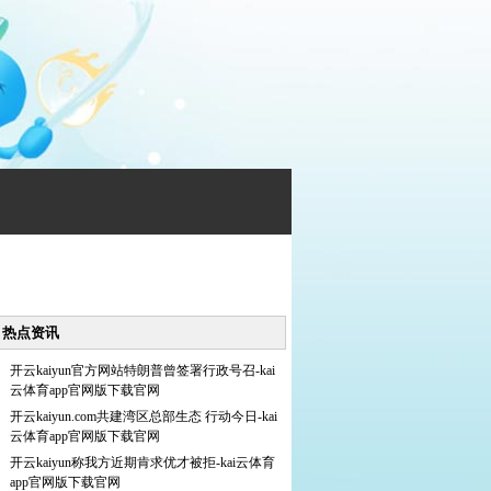
热点资讯
开云kaiyun官方网站特朗普曾签署行政号召-kai
云体育app官网版下载官网
开云kaiyun.com共建湾区总部生态 行动今日-kai
云体育app官网版下载官网
开云kaiyun称我方近期肯求优才被拒-kai云体育
app官网版下载官网