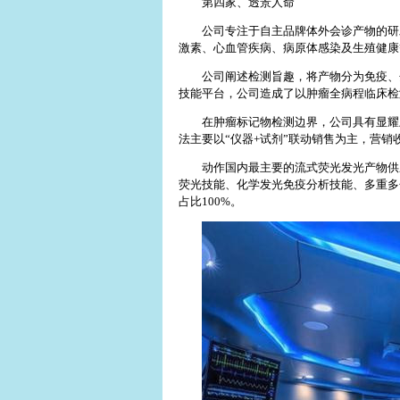
第四家、透景人命
公司专注于自主品牌体外会诊产物的研
激素、心血管疾病、病原体感染及生殖健康
公司阐述检测旨趣，将产物分为免疫、
技能平台，公司造成了以肿瘤全病程临床检
在肿瘤标记物检测边界，公司具有显耀
法主要以“仪器+试剂”联动销售为主，营销
动作国内最主要的流式荧光发光产物供
荧光技能、化学发光免疫分析技能、多重多色
占比100%。