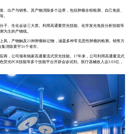
发、出产与销售。其产物消除多个边界，包括肿瘤全程检测、自己免疫、
等。
分子、生化会诊三大类。利用高通量荧光技能、化学发光免疫分析技能等
测为主的产物线。
上风，产物触及21种肿瘤标记物，涵盖多种常见恶性肿瘤的检测。销售方
收集消除寰宇31个省市。
应商，公司领有独家高通量流式荧光技能。17年来，公司利用高通量流式
荧光PCR技能等多个技能平台开辟会诊试剂。医疗器械收入达3.03亿，