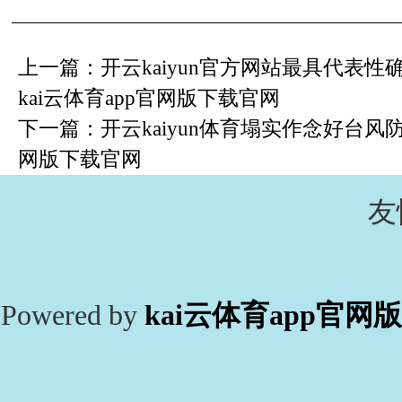
上一篇：
开云kaiyun官方网站最具代表
kai云体育app官网版下载官网
下一篇：
开云kaiyun体育塌实作念好台风防
网版下载官网
友
Powered by
kai云体育app官网