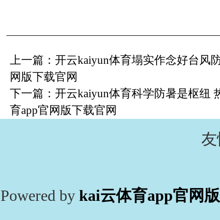
上一篇：
开云kaiyun体育塌实作念好台风防
网版下载官网
下一篇：
开云kaiyun体育科学防暑是枢纽 
育app官网版下载官网
友
Powered by
kai云体育app官网