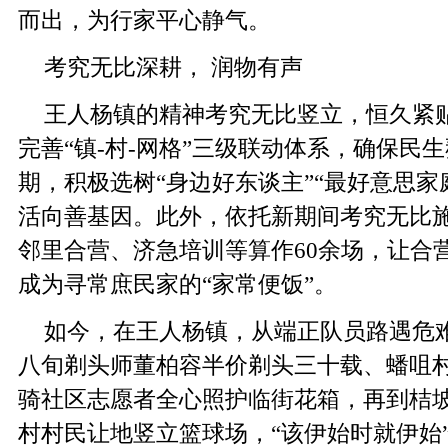
而出，为行家平心静气。
考究无比深耕， 润物有声
王人杨镇的精神考究无比竖立，恒久紧贴
完善“镇-村-网格”三级联动体系，确保民生
期，积极选树“身边好东谈主”“最好意思家
活向善基因。此外，依托新期间考究无比
邻里合营、济急培训等算作60余场，让合
成为寻常庶民家的“家常便饭”。
如今，在王人杨镇，从端正队员路遇危
八旬剃头师董柏容半价剃头三十载、蟠咀
骑社区志愿者全心照护临街花箱，再到桔
村村民让地竖立篮球场，“该伊始时就伊始